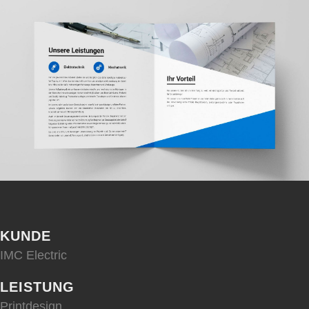
KUNDE
IMC Electric
LEISTUNG
Printdesign