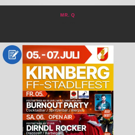
MR. Q
Film, Print