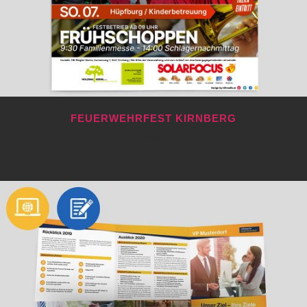
FEUERWEHRFEST KIRNBERG
Print