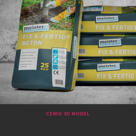
CEMIX 3D MODEL
Foto, Print