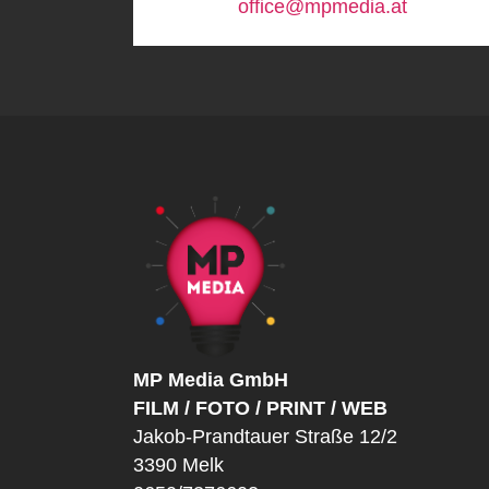
office@mpmedia.at
MP Media GmbH
FILM / FOTO / PRINT / WEB
Jakob-Prandtauer Straße 12/2
3390 Melk